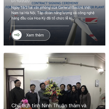
07/10/2020
Ngày 19/3 tại văn phòng của General Electric Việt
Nam tại Hà Nội, Tập đoàn năng lượng và công nghệ
hàng đầu của Hoa Kỳ đã tổ chức lễ kí...
Xem thêm
Chủ tịch tỉnh Ninh Thuận thăm và