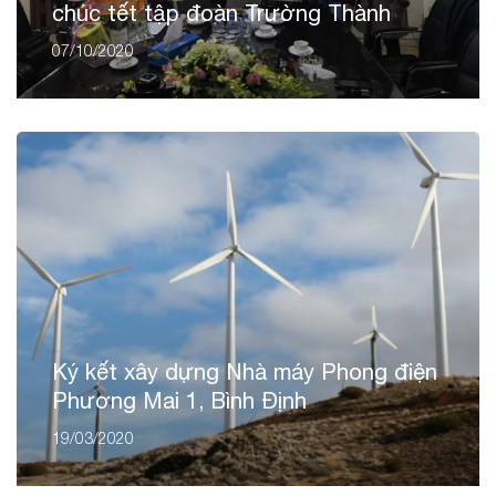
chúc tết tập đoàn Trường Thành
07/10/2020
Ký kết xây dựng Nhà máy Phong điện
Phương Mai 1, Bình Định
19/03/2020