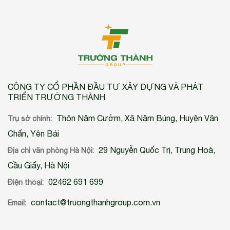
CÔNG TY CỔ PHẦN ĐẦU TƯ XÂY DỰNG VÀ PHÁT
TRIỂN TRƯỜNG THÀNH
Thôn Nậm Cưởm, Xã Nậm Búng, Huyện Văn
Trụ sở chính:
Chấn, Yên Bái
29 Nguyễn Quốc Trị, Trung Hoà,
Địa chỉ văn phòng Hà Nội:
Cầu Giấy, Hà Nội
02462 691 699
Điện thoại:
contact@truongthanhgroup.com.vn
Email: