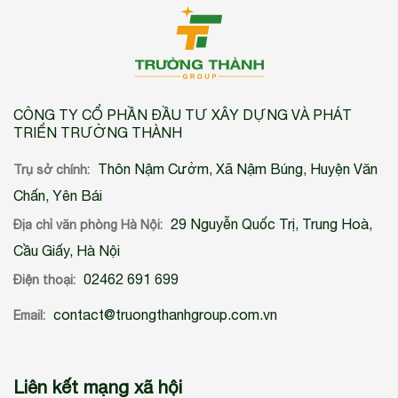
CÔNG TY CỔ PHẦN ĐẦU TƯ XÂY DỰNG VÀ PHÁT
TRIỂN TRƯỜNG THÀNH
Thôn Nậm Cưởm, Xã Nậm Búng, Huyện Văn
Trụ sở chính:
Chấn, Yên Bái
29 Nguyễn Quốc Trị, Trung Hoà,
Địa chỉ văn phòng Hà Nội:
Cầu Giấy, Hà Nội
02462 691 699
Điện thoại:
contact@truongthanhgroup.com.vn
Email:
Liên kết mạng xã hội