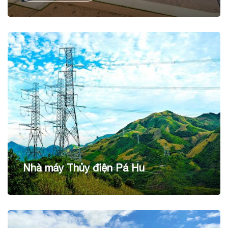
cho sản lượng điện dự kiến hằng năm 90 KWh/năm.
Nhà máy Thủy điện Pá Hu