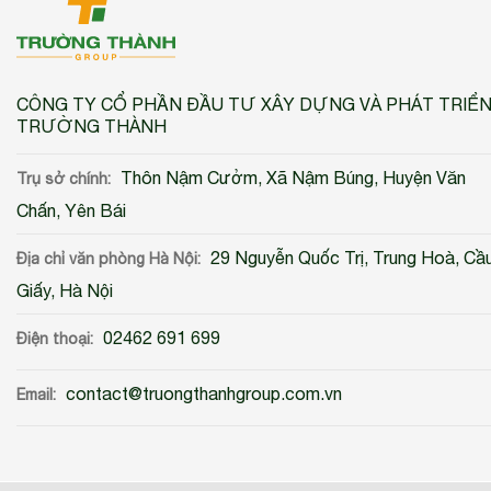
CÔNG TY CỔ PHẦN ĐẦU TƯ XÂY DỰNG VÀ PHÁT TRIỂ
TRƯỜNG THÀNH
Thôn Nậm Cưởm, Xã Nậm Búng, Huyện Văn
Trụ sở chính:
Chấn, Yên Bái
29 Nguyễn Quốc Trị, Trung Hoà, Cầ
Địa chỉ văn phòng Hà Nội:
Giấy, Hà Nội
02462 691 699
Điện thoại:
contact@truongthanhgroup.com.vn
Email: