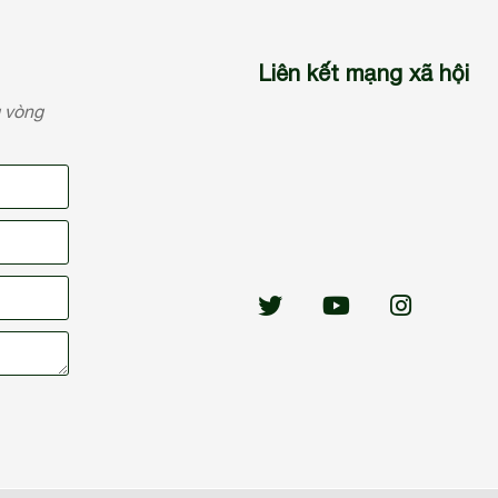
Liên kết mạng xã hội
g vòng