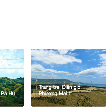
Trang trại Điện gió
 Pá Hu
Phương Mai 1