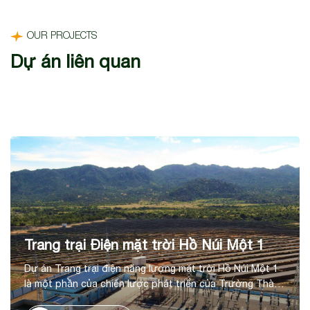
OUR PROJECTS
Dự án liên quan
Trang trại Điện mặt trời Hồ Núi Một 1
Dự án Trang trại điện năng lượng mặt trời Hồ Núi Một 1
là một phần của chiến lược phát triển của Trường Thành
trong lĩnh vực năng lượng tái tạo, tại huyện Thuận Nam,