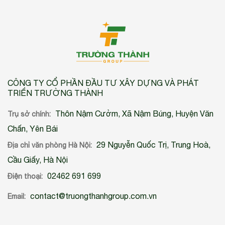
CÔNG TY CỔ PHẦN ĐẦU TƯ XÂY DỰNG VÀ PHÁT
TRIỂN TRƯỜNG THÀNH
Thôn Nậm Cưởm, Xã Nậm Búng, Huyện Văn
Trụ sở chính:
Chấn, Yên Bái
29 Nguyễn Quốc Trị, Trung Hoà,
Địa chỉ văn phòng Hà Nội:
Cầu Giấy, Hà Nội
02462 691 699
Điện thoại:
contact@truongthanhgroup.com.vn
Email: