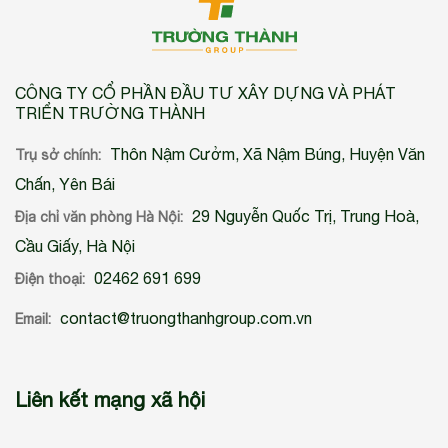
CÔNG TY CỔ PHẦN ĐẦU TƯ XÂY DỰNG VÀ PHÁT
TRIỂN TRƯỜNG THÀNH
Thôn Nậm Cưởm, Xã Nậm Búng, Huyện Văn
Trụ sở chính:
Chấn, Yên Bái
29 Nguyễn Quốc Trị, Trung Hoà,
Địa chỉ văn phòng Hà Nội:
Cầu Giấy, Hà Nội
02462 691 699
Điện thoại:
contact@truongthanhgroup.com.vn
Email:
Liên kết mạng xã hội