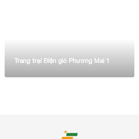
Trang trại Điện gió Phương Mai 1