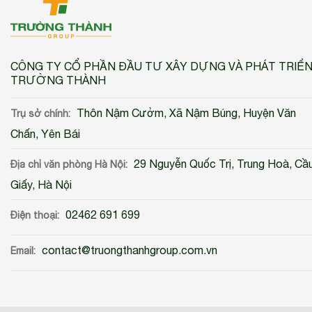
CÔNG TY CỔ PHẦN ĐẦU TƯ XÂY DỰNG VÀ PHÁT TRIỂ
TRƯỜNG THÀNH
Thôn Nậm Cưởm, Xã Nậm Búng, Huyện Văn
Trụ sở chính:
Chấn, Yên Bái
29 Nguyễn Quốc Trị, Trung Hoà, Cầ
Địa chỉ văn phòng Hà Nội:
Giấy, Hà Nội
02462 691 699
Điện thoại:
contact@truongthanhgroup.com.vn
Email: