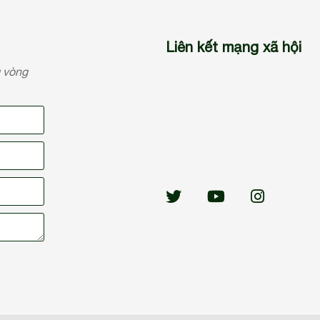
Liên kết mạng xã hội
g vòng