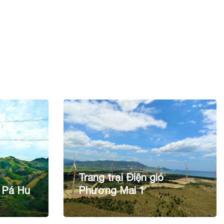
Trang trại Điện gió
 Pá Hu
Phương Mai 1