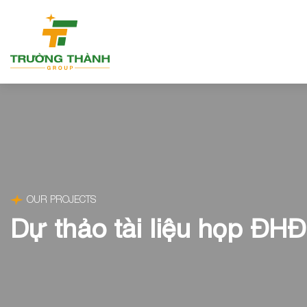
OUR PROJECTS
Dự thảo tài liệu họp Đ