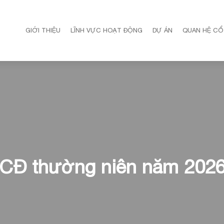
GIỚI THIỆU
LĨNH VỰC HOẠT ĐỘNG
DỰ ÁN
QUAN HỆ CỔ
HĐCĐ thường niên năm 202