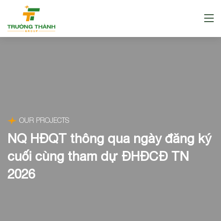
OUR PROJECTS
NQ HĐQT thông qua ngày đăng ký
cuối cùng tham dự ĐHĐCĐ TN
2026