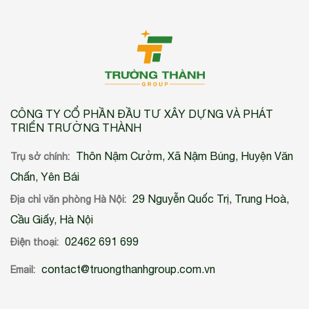
CÔNG TY CỔ PHẦN ĐẦU TƯ XÂY DỰNG VÀ PHÁT
TRIỂN TRƯỜNG THÀNH
Thôn Nậm Cưởm, Xã Nậm Búng, Huyện Văn
Trụ sở chính:
Chấn, Yên Bái
29 Nguyễn Quốc Trị, Trung Hoà,
Địa chỉ văn phòng Hà Nội:
Cầu Giấy, Hà Nội
02462 691 699
Điện thoại:
contact@truongthanhgroup.com.vn
Email: