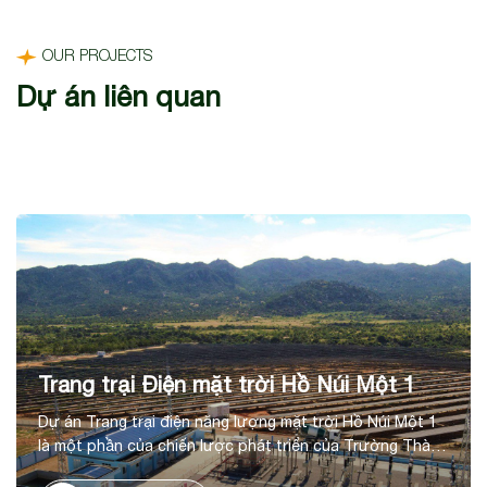
OUR PROJECTS
Dự án liên quan
Trang trại Điện mặt trời Hồ Núi Một 1
Dự án Trang trại điện năng lượng mặt trời Hồ Núi Một 1
là một phần của chiến lược phát triển của Trường Thành
trong lĩnh vực năng lượng tái tạo, tại huyện Thuận Nam,