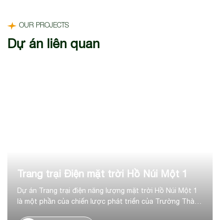
OUR PROJECTS
Dự án liên quan
Trang trại Điện mặt trời Hồ Núi Một 1
Dự án Trang trại điện năng lượng mặt trời Hồ Núi Một 1
là một phần của chiến lược phát triển của Trường Thành
trong lĩnh vực năng lượng tái tạo, tại huyện Thuận Nam,