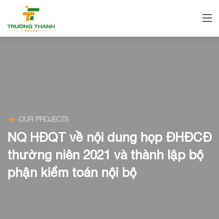
OUR PROJECTS
NQ HĐQT về nội dung họp ĐHĐCĐ
thường niên 2021 và thành lập bộ
phận kiểm toán nội bộ