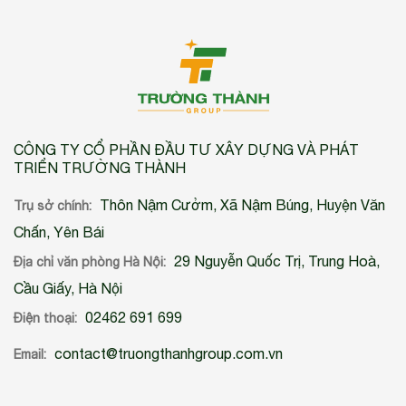
CÔNG TY CỔ PHẦN ĐẦU TƯ XÂY DỰNG VÀ PHÁT
TRIỂN TRƯỜNG THÀNH
Thôn Nậm Cưởm, Xã Nậm Búng, Huyện Văn
Trụ sở chính:
Chấn, Yên Bái
29 Nguyễn Quốc Trị, Trung Hoà,
Địa chỉ văn phòng Hà Nội:
Cầu Giấy, Hà Nội
02462 691 699
Điện thoại:
contact@truongthanhgroup.com.vn
Email: