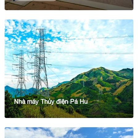
cho sản lượng điện dự kiến hằng năm 90 KWh/năm.
Nhà máy Thủy điện Pá Hu