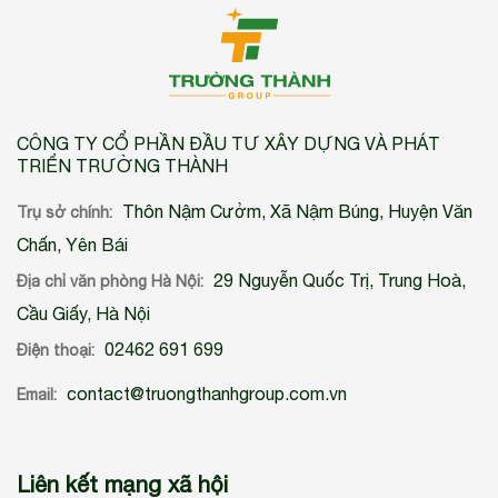
CÔNG TY CỔ PHẦN ĐẦU TƯ XÂY DỰNG VÀ PHÁT
TRIỂN TRƯỜNG THÀNH
Thôn Nậm Cưởm, Xã Nậm Búng, Huyện Văn
Trụ sở chính:
Chấn, Yên Bái
29 Nguyễn Quốc Trị, Trung Hoà,
Địa chỉ văn phòng Hà Nội:
Cầu Giấy, Hà Nội
02462 691 699
Điện thoại:
contact@truongthanhgroup.com.vn
Email:
Liên kết mạng xã hội