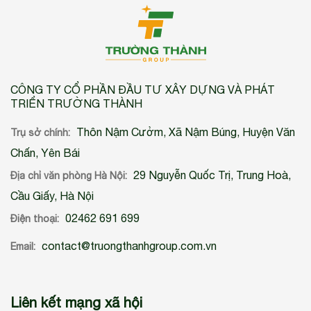
CÔNG TY CỔ PHẦN ĐẦU TƯ XÂY DỰNG VÀ PHÁT
TRIỂN TRƯỜNG THÀNH
Thôn Nậm Cưởm, Xã Nậm Búng, Huyện Văn
Trụ sở chính:
Chấn, Yên Bái
29 Nguyễn Quốc Trị, Trung Hoà,
Địa chỉ văn phòng Hà Nội:
Cầu Giấy, Hà Nội
02462 691 699
Điện thoại:
contact@truongthanhgroup.com.vn
Email:
Liên kết mạng xã hội