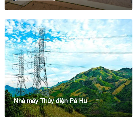
cho sản lượng điện dự kiến hằng năm 90 KWh/năm.
Nhà máy Thủy điện Pá Hu