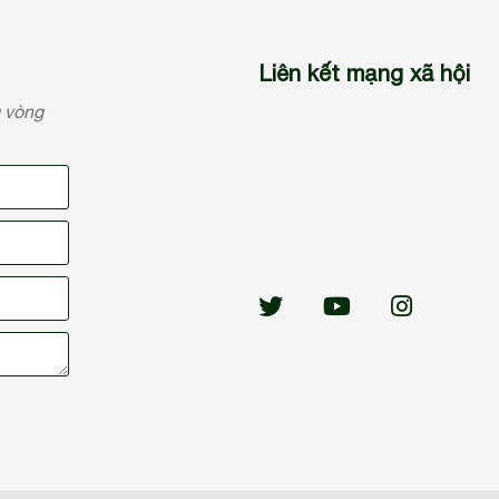
Liên kết mạng xã hội
g vòng