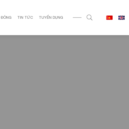
 ĐÔNG
TIN TỨC
TUYỂN DỤNG