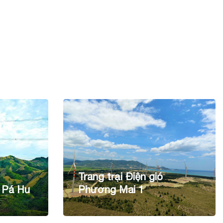
Trang trại Điện gió
 Pá Hu
Phương Mai 1