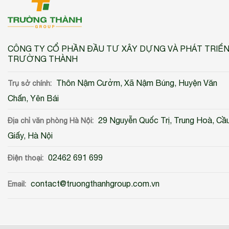
CÔNG TY CỔ PHẦN ĐẦU TƯ XÂY DỰNG VÀ PHÁT TRIỂ
TRƯỜNG THÀNH
Thôn Nậm Cưởm, Xã Nậm Búng, Huyện Văn
Trụ sở chính:
Chấn, Yên Bái
29 Nguyễn Quốc Trị, Trung Hoà, Cầ
Địa chỉ văn phòng Hà Nội:
Giấy, Hà Nội
02462 691 699
Điện thoại:
contact@truongthanhgroup.com.vn
Email: