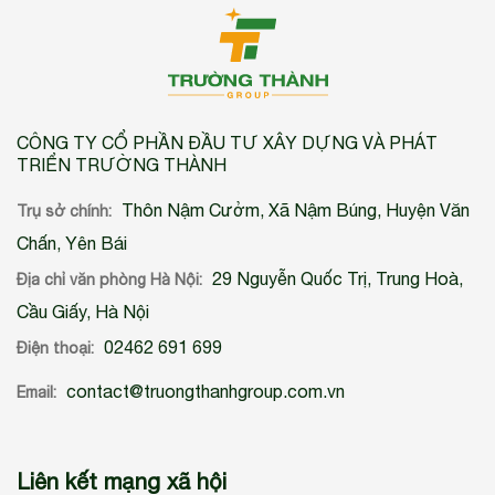
CÔNG TY CỔ PHẦN ĐẦU TƯ XÂY DỰNG VÀ PHÁT
TRIỂN TRƯỜNG THÀNH
Thôn Nậm Cưởm, Xã Nậm Búng, Huyện Văn
Trụ sở chính:
Chấn, Yên Bái
29 Nguyễn Quốc Trị, Trung Hoà,
Địa chỉ văn phòng Hà Nội:
Cầu Giấy, Hà Nội
02462 691 699
Điện thoại:
contact@truongthanhgroup.com.vn
Email:
Liên kết mạng xã hội