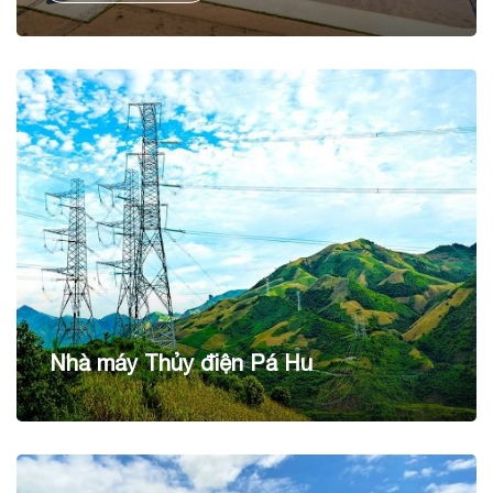
cho sản lượng điện dự kiến hằng năm 90 KWh/năm.
Nhà máy Thủy điện Pá Hu