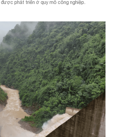
u được phát triển ở quy mô công nghiệp.