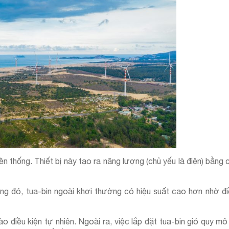
yền thống. Thiết bị này tạo ra năng lượng (chủ yếu là điện) bằng 
rong đó, tua-bin ngoài khơi thường có hiệu suất cao hơn nhờ đi
 điều kiện tự nhiên. Ngoài ra, việc lắp đặt tua-bin gió quy mô 