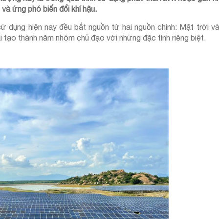
 và ứng phó biến đổi khí hậu.
 dụng hiện nay đều bắt nguồn từ hai nguồn chính: Mặt trời và 
i tạo thành năm nhóm chủ đạo với những đặc tính riêng biệt.