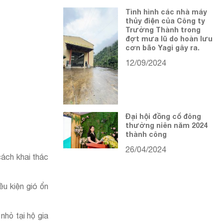
Tình hình các nhà máy
thủy điện của Công ty
Trường Thành trong
đợt mưa lũ do hoàn lưu
cơn bão Yagi gây ra.
12/09/2024
Đại hội đồng cổ đông
thường niên năm 2024
thành công
26/04/2024
cách khai thác
ều kiện gió ổn
nhỏ tại hộ gia