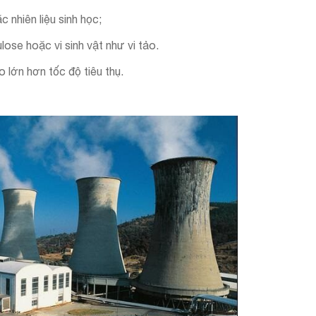
 nhiên liệu sinh học;
ulose hoặc vi sinh vật như vi tảo.
o lớn hơn tốc độ tiêu thụ.