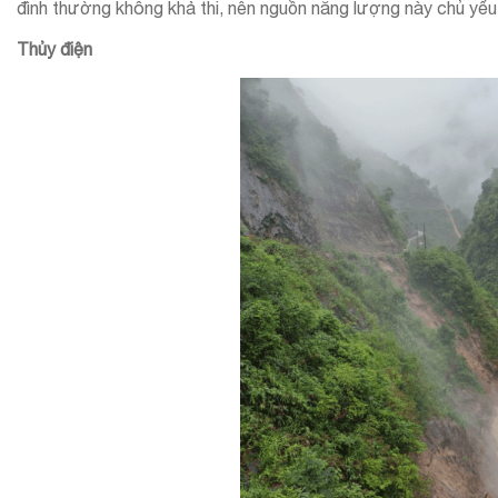
đình thường không khả thi, nên nguồn năng lượng này chủ yế
Thủy điện