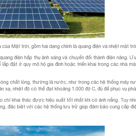
ủa Mặt trời, gồm hai dạng chính là quang điện và nhiệt mặt trờ
quang điện hấp thụ ánh sáng và chuyển đổi thành điện năng. Ư
hể lắp đặt ở quy mô hộ gia đình hoặc triển khai trong các nhà m
m nóng chất lỏng, thường là nước, như trong các hệ thống máy 
ản xạ, nhiệt độ có thể đạt khoảng 1.000 độ C, đủ để phục vụ phá
o chỉ khai thác được hiệu suất tốt nhất khi có ánh nắng. Tuy nh
ắng, đặc biệt với các hệ thống lưu trữ giúp đảm bảo cung cấp điện