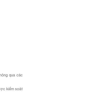
thông qua các
được kiểm soát