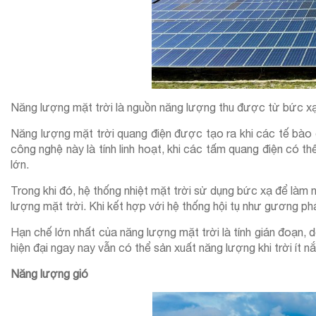
Năng lượng mặt trời là nguồn năng lượng thu được từ bức xạ c
Năng lượng mặt trời quang điện được tạo ra khi các tế bào 
công nghệ này là tính linh hoạt, khi các tấm quang điện có t
lớn.
Trong khi đó, hệ thống nhiệt mặt trời sử dụng bức xạ để là
lượng mặt trời. Khi kết hợp với hệ thống hội tụ như gương ph
Hạn chế lớn nhất của năng lượng mặt trời là tính gián đoạn, d
hiện đại ngay nay vẫn có thể sản xuất năng lượng khi trời ít n
Năng lượng gió