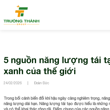
5 nguồn năng lượng tái t
xanh của thế giới
24/02/2026
Đoàn Đức
Trong bối cảnh biến đổi khí hậu ngày càng nghiêm trọng, năn
năng lượng dài hạn. Năng lượng tái tạo được hiểu là những 
và có thể khai thác rộng rãi. Điểm chung của các nguồn năng 