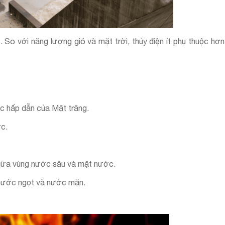
So với năng lượng gió và mặt trời, thủy điện ít phụ thuộc hơn
lực hấp dẫn của Mặt trăng.
ớc.
 giữa vùng nước sâu và mặt nước.
 nước ngọt và nước mặn.