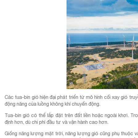
Các tua-bin gió hiện đại phát triển từ mô hình cối xay gió tru
động năng của luồng không khí chuyển động.
Tua-bin gió có thể lắp đặt trên đất liền hoặc ngoài khơi. T
định hơn, dù chi phí đầu tư và vận hành cao hơn.
Giống năng lượng mặt trời, năng lượng gió cũng phụ thuộc vào