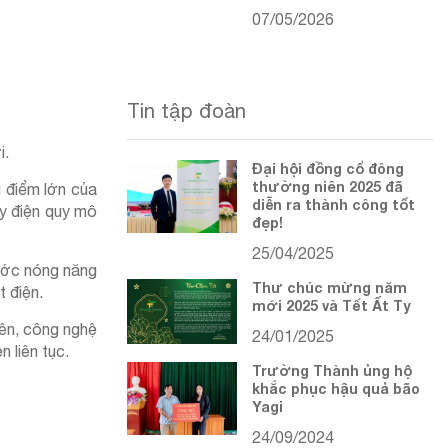
07/05/2026
Tin tập đoàn
i.
Đại hội đồng cổ đông
thường niên 2025 đã
u điểm lớn của
diễn ra thành công tốt
áy điện quy mô
đẹp!
25/04/2025
nước nóng năng
Thư chúc mừng năm
t điện.
mới 2025 và Tết Ất Tỵ
iên, công nghệ
24/01/2025
 liên tục.
Trường Thành ủng hộ
khắc phục hậu quả bão
Yagi
24/09/2024