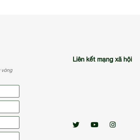
Liên kết mạng xã hội
g vòng