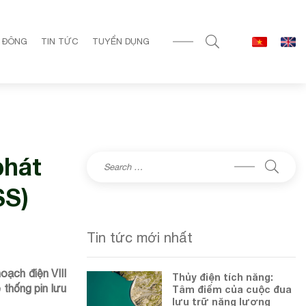
 ĐÔNG
TIN TỨC
TUYỂN DỤNG
phát
SS)
Tin tức mới nhất
oạch điện VIII
Thủy điện tích năng:
thống pin lưu
Tâm điểm của cuộc đua
lưu trữ năng lượng