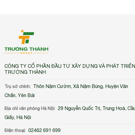
CÔNG TY CỔ PHẦN ĐẦU TƯ XÂY DỰNG VÀ PHÁT TRIỂ
TRƯỜNG THÀNH
Thôn Nậm Cưởm, Xã Nậm Búng, Huyện Văn
Trụ sở chính:
Chấn, Yên Bái
29 Nguyễn Quốc Trị, Trung Hoà, Cầ
Địa chỉ văn phòng Hà Nội:
Giấy, Hà Nội
02462 691 699
Điện thoại: