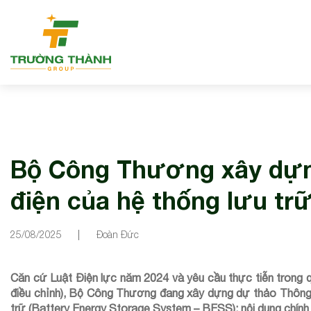
Bộ Công Thương xây dựng
điện của hệ thống lưu tr
25/08/2025
Đoàn Đức
Căn cứ Luật Điện lực năm 2024 và yêu cầu thực tiễn trong quá
điều chỉnh), Bộ Công Thương đang xây dựng dự thảo Thông t
trữ (Battery Energy Storage System – BESS); nội dung chính