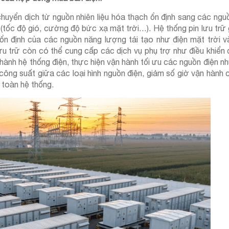
 chuyển dịch từ nguồn nhiên liệu hóa thạch ổn định sang các ng
ên (tốc độ gió, cường độ bức xạ mặt trời…). Hệ thống pin lưu trữ
ổn định của các nguồn năng lượng tái tạo như điện mặt trời và
n lưu trữ còn có thể cung cấp các dịch vụ phụ trợ như điều khiển 
ành hệ thống điện, thực hiện vận hành tối ưu các nguồn điện nh
công suất giữa các loại hình nguồn điện, giảm số giờ vận hành
 toàn hệ thống.