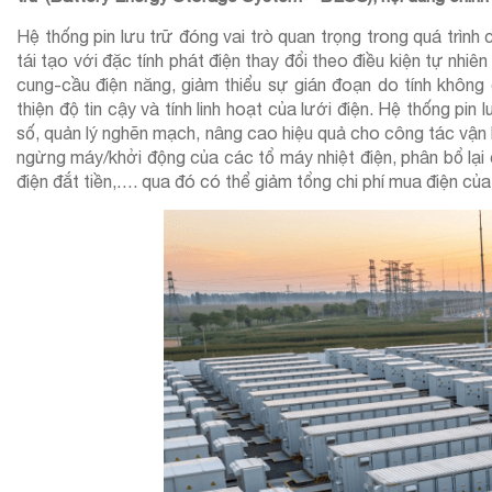
Hệ thống pin lưu trữ đóng vai trò quan trọng trong quá trình
tái tạo với đặc tính phát điện thay đổi theo điều kiện tự nhi
cung-cầu điện năng, giảm thiểu sự gián đoạn do tính không 
thiện độ tin cậy và tính linh hoạt của lưới điện. Hệ thống pi
số, quản lý nghẽn mạch, nâng cao hiệu quả cho công tác vận h
ngừng máy/khởi động của các tổ máy nhiệt điện, phân bổ lại 
điện đắt tiền,…. qua đó có thể giảm tổng chi phí mua điện của