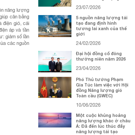
23/07/2026
uồn năng lượng
 giúp cân bằng
5 nguồn năng lượng tái
 điện gió, cải
tạo đang định hình
tương lai xanh của thế
điện áp và tần
giới
ư: giảm số lần
 của các nguồn
24/02/2026
Đại hội đồng cổ đông
thường niên năm 2026
23/04/2026
Phó Thủ tướng Phạm
Gia Túc làm việc với Hội
đồng Năng lượng gió
Toàn cầu (GWEC)
10/06/2026
Một cuộc khủng hoảng
năng lượng khác ở châu
Á: Đã đến lúc thúc đẩy
năng lượng tái tạo