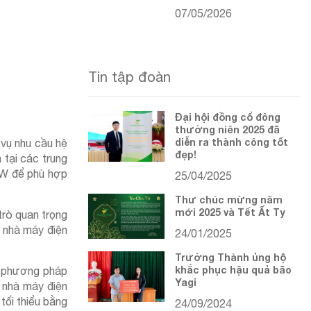
07/05/2026
Tin tập đoàn
Đại hội đồng cổ đông
thường niên 2025 đã
diễn ra thành công tốt
 vụ nhu cầu hệ
đẹp!
 tại các trung
MW để phù hợp
25/04/2025
Thư chúc mừng năm
mới 2025 và Tết Ất Tỵ
trò quan trọng
c nhà máy điện
24/01/2025
Trường Thành ủng hộ
khắc phục hậu quả bão
h phương pháp
Yagi
c nhà máy điện
 tối thiểu bằng
24/09/2024