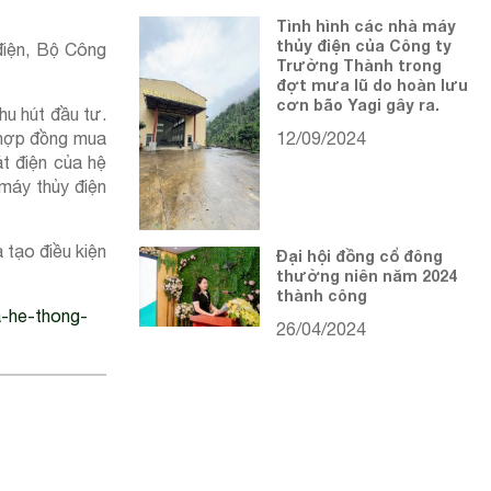
Tình hình các nhà máy
thủy điện của Công ty
điện, Bộ Công
Trường Thành trong
đợt mưa lũ do hoàn lưu
cơn bão Yagi gây ra.
hu hút đầu tư.
12/09/2024
 hợp đồng mua
át điện của hệ
 máy thủy điện
 tạo điều kiện
Đại hội đồng cổ đông
thường niên năm 2024
thành công
a-he-thong-
26/04/2024