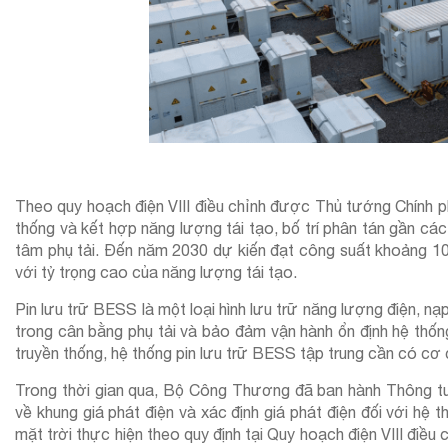
Theo quy hoạch điện VIII điều chỉnh được Thủ tướng Chính ph
thống và kết hợp năng lượng tái tạo, bố trí phân tán gần các 
tâm phụ tải. Đến năm 2030 dự kiến đạt công suất khoảng 
với tỷ trọng cao của năng lượng tái tạo.
Pin lưu trữ BESS là một loại hình lưu trữ năng lượng điện, nạ
trong cân bằng phụ tải và bảo đảm vận hành ổn định hệ thốn
truyền thống, hệ thống pin lưu trữ BESS tập trung cần có cơ 
Trong thời gian qua, Bộ Công Thương đã ban hành Thông 
về khung giá phát điện và xác định giá phát điện đối với hệ 
mặt trời thực hiện theo quy định tại Quy hoạch điện VIII điều c