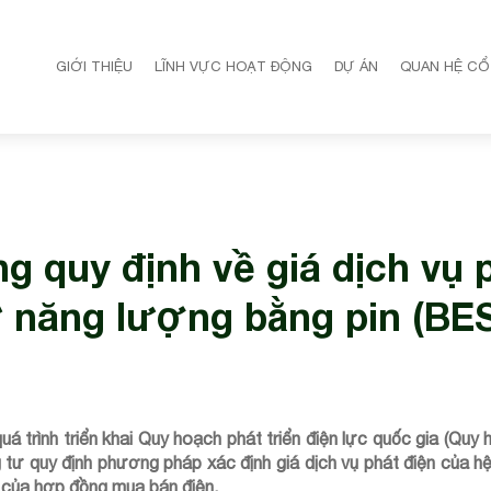
GIỚI THIỆU
LĨNH VỰC HOẠT ĐỘNG
DỰ ÁN
QUAN HỆ CỔ
 quy định về giá dịch vụ 
ữ năng lượng bằng pin (BE
 trình triển khai Quy hoạch phát triển điện lực quốc gia (Quy h
ư quy định phương pháp xác định giá dịch vụ phát điện của hệ 
 của hợp đồng mua bán điện.