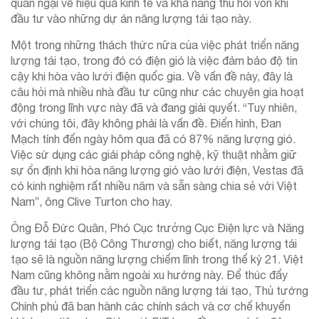
quan ngại về hiệu quả kinh tế và khả năng thu hồi vốn khi
đầu tư vào những dự án năng lượng tái tạo này.
Một trong những thách thức nữa của việc phát triển năng
lượng tái tạo, trong đó có điện gió là việc đảm bảo độ tin
cậy khi hòa vào lưới điện quốc gia. Về vấn đề này, đây là
câu hỏi mà nhiều nhà đầu tư cũng như các chuyên gia hoạt
động trong lĩnh vực này đã và đang giải quyết. “Tuy nhiên,
với chúng tôi, đây không phải là vấn đề. Điển hình, Đan
Mạch tính đến ngày hôm qua đã có 87% năng lượng gió.
Việc sử dụng các giải pháp công nghệ, kỹ thuật nhằm giữ
sự ổn định khi hòa năng lượng gió vào lưới điện, Vestas đã
có kinh nghiệm rất nhiều năm và sẵn sàng chia sẻ với Việt
Nam”, ông Clive Turton cho hay.
Ông Đỗ Đức Quân, Phó Cục trưởng Cục Điện lực và Năng
lượng tái tạo (Bộ Công Thương) cho biết, năng lượng tái
tạo sẽ là nguồn năng lượng chiếm lĩnh trong thế kỷ 21. Việt
Nam cũng không nằm ngoài xu hướng này. Để thúc đẩy
đầu tư, phát triển các nguồn năng lượng tái tạo, Thủ tướng
Chính phủ đã ban hành các chính sách và cơ chế khuyến