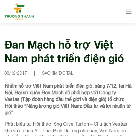
Đan Mạch hỗ trợ Việt
Nam phát triển điện gió
08/12/2017
SAOKIM DIGITAL
Nhằm hỗ trợ Việt Nam phát triển điện gió, sáng 7/12, tại Hà
Nội, Đại sứ quán Đan Mạch đã phối hợp với Công ty
Vestas (Tập đoàn hàng đầu thế giới về điện gió) tổ chức
Hội thảo “Năng lượng gió Việt Nam: Đầu tư và lợi nhuận từ
gió”.
Phát biểu tại Hội thảo, ông Clive Turton – Chủ tịch Vestas
khu vực châu Á – Thái Bình Dương cho hay, Việt Nam có