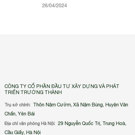
26/04/2024
CÔNG TY CỔ PHẦN ĐẦU TƯ XÂY DỰNG VÀ PHÁT
TRIỂN TRƯỜNG THÀNH
Thôn Nậm Cưởm, Xã Nậm Búng, Huyện Văn
Trụ sở chính:
Chấn, Yên Bái
29 Nguyễn Quốc Trị, Trung Hoà,
Địa chỉ văn phòng Hà Nội:
Cầu Giấy, Hà Nội