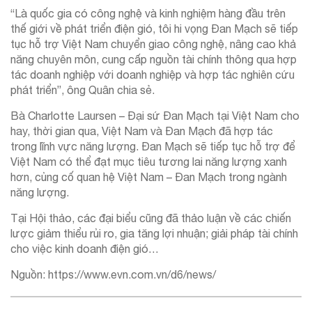
“Là quốc gia có công nghệ và kinh nghiệm hàng đầu trên
thế giới về phát triển điện gió, tôi hi vọng Đan Mạch sẽ tiếp
tục hỗ trợ Việt Nam chuyển giao công nghệ, nâng cao khả
năng chuyên môn, cung cấp nguồn tài chính thông qua hợp
tác doanh nghiệp với doanh nghiệp và hợp tác nghiên cứu
phát triển”, ông Quân chia sẻ.
Bà Charlotte Laursen – Đại sứ Đan Mạch tại Việt Nam cho
hay, thời gian qua, Việt Nam và Đan Mạch đã hợp tác
trong lĩnh vực năng lượng. Đan Mạch sẽ tiếp tục hỗ trợ để
Việt Nam có thể đạt mục tiêu tương lai năng lượng xanh
hơn, củng cố quan hệ Việt Nam – Đan Mạch trong ngành
năng lượng.
Tại Hội thảo, các đại biểu cũng đã thảo luận về các chiến
lược giảm thiểu rủi ro, gia tăng lợi nhuận; giải pháp tài chính
cho việc kinh doanh điện gió…
Nguồn: https://www.evn.com.vn/d6/news/