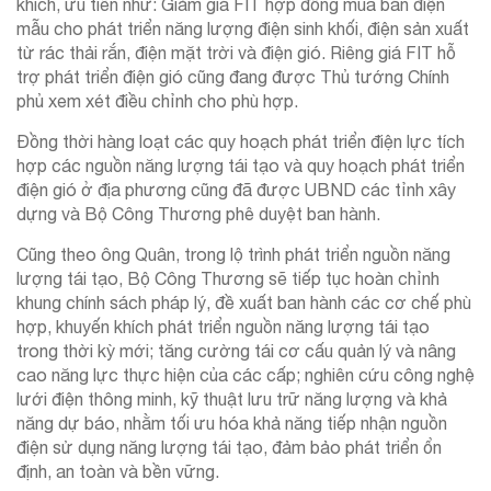
khích, ưu tiên như: Giảm giá FIT hợp đồng mua bán điện
mẫu cho phát triển năng lượng điện sinh khối, điện sản xuất
từ rác thải rắn, điện mặt trời và điện gió. Riêng giá FIT hỗ
trợ phát triển điện gió cũng đang được Thủ tướng Chính
phủ xem xét điều chỉnh cho phù hợp.
Đồng thời hàng loạt các quy hoạch phát triển điện lực tích
hợp các nguồn năng lượng tái tạo và quy hoạch phát triển
điện gió ở địa phương cũng đã được UBND các tỉnh xây
dựng và Bộ Công Thương phê duyệt ban hành.
Cũng theo ông Quân, trong lộ trình phát triển nguồn năng
lượng tái tạo, Bộ Công Thương sẽ tiếp tục hoàn chỉnh
khung chính sách pháp lý, đề xuất ban hành các cơ chế phù
hợp, khuyến khích phát triển nguồn năng lượng tái tạo
trong thời kỳ mới; tăng cường tái cơ cấu quản lý và nâng
cao năng lực thực hiện của các cấp; nghiên cứu công nghệ
lưới điện thông minh, kỹ thuật lưu trữ năng lượng và khả
năng dự báo, nhằm tối ưu hóa khả năng tiếp nhận nguồn
điện sử dụng năng lượng tái tạo, đảm bảo phát triển ổn
định, an toàn và bền vững.