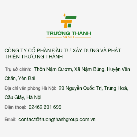
CÔNG TY CỔ PHẦN ĐẦU TƯ XÂY DỰNG VÀ PHÁT
TRIỂN TRƯỜNG THÀNH
Thôn Nậm Cưởm, Xã Nậm Búng, Huyện Văn
Trụ sở chính:
Chấn, Yên Bái
29 Nguyễn Quốc Trị, Trung Hoà,
Địa chỉ văn phòng Hà Nội:
Cầu Giấy, Hà Nội
02462 691 699
Điện thoại:
contact@truongthanhgroup.com.vn
Email: