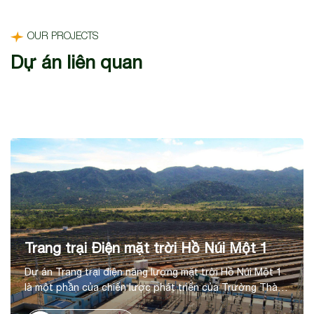
OUR PROJECTS
Dự án liên quan
Trang trại Điện mặt trời Hồ Núi Một 1
Dự án Trang trại điện năng lượng mặt trời Hồ Núi Một 1
là một phần của chiến lược phát triển của Trường Thành
trong lĩnh vực năng lượng tái tạo, tại huyện Thuận Nam,