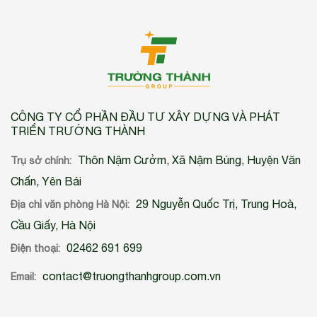
CÔNG TY CỔ PHẦN ĐẦU TƯ XÂY DỰNG VÀ PHÁT
TRIỂN TRƯỜNG THÀNH
Thôn Nậm Cưởm, Xã Nậm Búng, Huyện Văn
Trụ sở chính:
Chấn, Yên Bái
29 Nguyễn Quốc Trị, Trung Hoà,
Địa chỉ văn phòng Hà Nội:
Cầu Giấy, Hà Nội
02462 691 699
Điện thoại:
contact@truongthanhgroup.com.vn
Email: