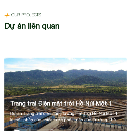
OUR PROJECTS
Dự án liên quan
Trang trại Điện mặt trời Hồ Núi Một 1
Dự án Trang trại điện năng lượng mặt trời Hồ Núi Một 1
là một phần của chiến lược phát triển của Trường Thành
trong lĩnh vực năng lượng tái tạo, tại huyện Thuận Nam,