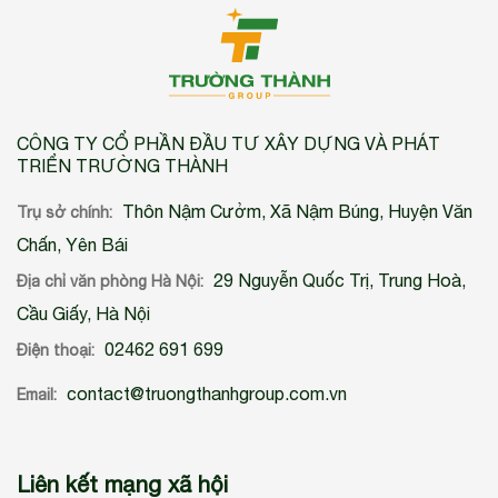
CÔNG TY CỔ PHẦN ĐẦU TƯ XÂY DỰNG VÀ PHÁT
TRIỂN TRƯỜNG THÀNH
Thôn Nậm Cưởm, Xã Nậm Búng, Huyện Văn
Trụ sở chính:
Chấn, Yên Bái
29 Nguyễn Quốc Trị, Trung Hoà,
Địa chỉ văn phòng Hà Nội:
Cầu Giấy, Hà Nội
02462 691 699
Điện thoại:
contact@truongthanhgroup.com.vn
Email:
Liên kết mạng xã hội