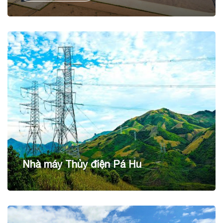
cho sản lượng điện dự kiến hằng năm 90 KWh/năm.
Nhà máy Thủy điện Pá Hu