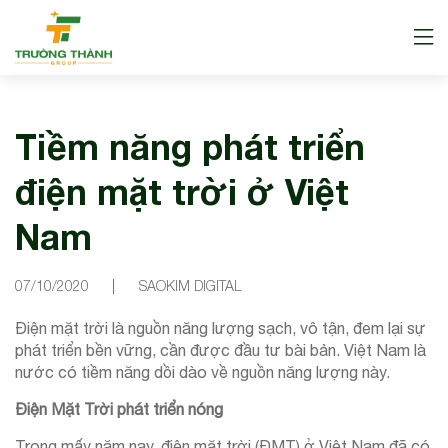
Tiềm năng phát triển
điện mặt trời ở Việt
Nam
07/10/2020
SAOKIM DIGITAL
Điện mặt trời là nguồn năng lượng sạch, vô tận, đem lại sự
phát triển bền vững, cần được đầu tư bài bản. Việt Nam là
nước có tiềm năng dồi dào về nguồn năng lượng này.
Điện Mặt Trời phát triển nóng
Trong mấy năm nay, điện mặt trời (ĐMT) ở Việt Nam đã có