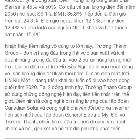
điện sẽ là 45% và 50%; Cơ cấu về sản lượng điện đến năm
2050 như sau: Số 1 là ĐMT: 35,8%; tiếp đến là điện gió
trên bờ: 24,3%; Điện gió ngoài khơi: 12,1%; Thủy điện:
12,4% và còn lại là các nguồn NLTT khác và hóa thạch,
hạt nhân: 15,4%.
Nhận thấy tiềm năng vô cùng to lớn này, Trường Thành
Group – đơn vị hàng đầu trong lĩnh vực sản xuất và kinh
doanh năng lượng đã đầu tư vào 2 dự án năng lượng mặt
trời. Dự án điện mặt trời Hồ Bầu Ngứ đã đi vào hoạt động
với sản lượng điện 110kwh mỗi năm. Dự án điện mặt trời
Hồ Núi Một 1 đang triển khai dự kiến sẽ đi vào hoạt động
cuối năm 2020. Tại 2 công trình này, Trường Thành Group
sử dụng những công nghệ hiện đại, tiên tiến nhất trên thế
giới. Điển hình là công nghệ pin năng lượng của tập đoàn
Canadian Solar và công nghệ chuyển đổi bức xạ Inverter
tiên tiến nhất của tập đoàn General Electric Mỹ. Đối với
Trường Thành, chiến lược đầu tư luôn đi cùng với trách
nhiệm xã hội, gắn kết và hỗ trợ địa phương phát triển.