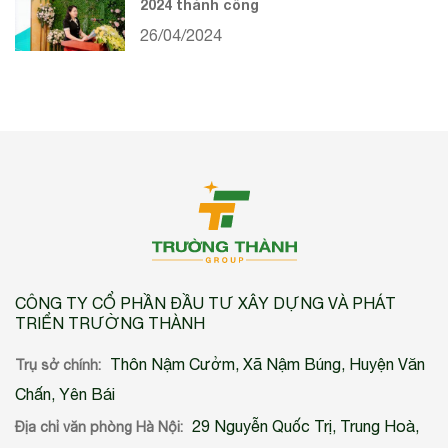
2024 thành công
26/04/2024
CÔNG TY CỔ PHẦN ĐẦU TƯ XÂY DỰNG VÀ PHÁT
TRIỂN TRƯỜNG THÀNH
Thôn Nậm Cưởm, Xã Nậm Búng, Huyện Văn
Trụ sở chính:
Chấn, Yên Bái
29 Nguyễn Quốc Trị, Trung Hoà,
Địa chỉ văn phòng Hà Nội: