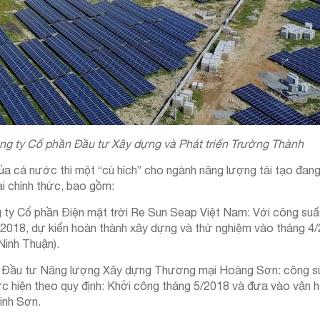
ông ty Cổ phần Đầu tư Xây dựng và Phát triển Trường Thành
của cả nước thì một “cú hích” cho ngành năng lượng tái tạo đa
i chính thức, bao gồm:
 ty Cổ phần Điện mặt trời Re Sun Seap Việt Nam: Với công s
/2018, dự kiến hoàn thành xây dựng và thử nghiệm vào tháng 4/
Ninh Thuận).
n Đầu tư Năng lượng Xây dựng Thương mại Hoàng Sơn: công s
hực hiện theo quy định: Khởi công tháng 5/2018 và đưa vào vận 
inh Sơn.