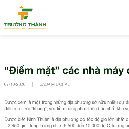
“Điểm mặt” các nhà máy đ
07/10/2020
SAOKIM DIGITAL
Được xem là một trong những địa phương sở hữu nhiều dự án
điện mặt trời “khủng”, với tiềm năng phát triển bậc nhất khu
Được biết Ninh Thuận là địa phương có tốc độ gió lớn nhất c
– 2.850 giờ; tổng lượng nhiệt 9.500 đến 10.000 độ C; lượng b