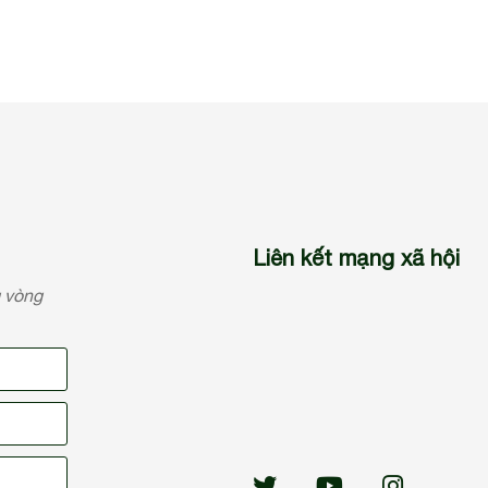
Liên kết mạng xã hội
g vòng