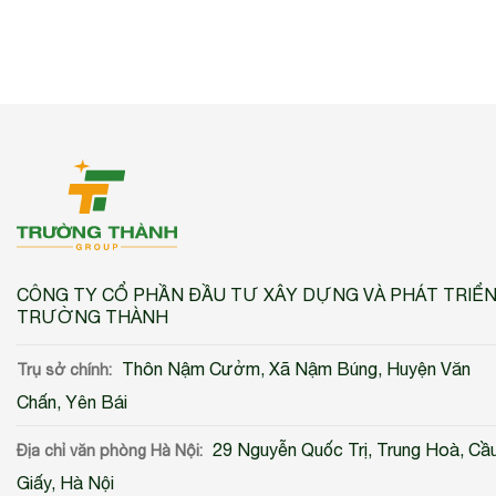
CÔNG TY CỔ PHẦN ĐẦU TƯ XÂY DỰNG VÀ PHÁT TRIỂ
TRƯỜNG THÀNH
Thôn Nậm Cưởm, Xã Nậm Búng, Huyện Văn
Trụ sở chính:
Chấn, Yên Bái
29 Nguyễn Quốc Trị, Trung Hoà, Cầ
Địa chỉ văn phòng Hà Nội:
Giấy, Hà Nội