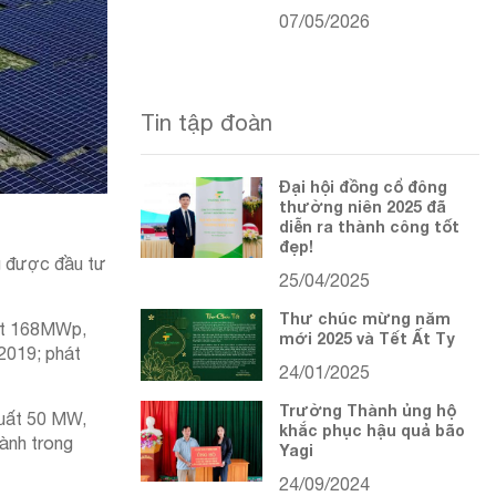
07/05/2026
Tin tập đoàn
Đại hội đồng cổ đông
thường niên 2025 đã
diễn ra thành công tốt
đẹp!
ng được đầu tư
25/04/2025
Thư chúc mừng năm
uất 168MWp,
mới 2025 và Tết Ất Tỵ
2019; phát
24/01/2025
Trường Thành ủng hộ
uất 50 MW,
khắc phục hậu quả bão
hành trong
Yagi
24/09/2024