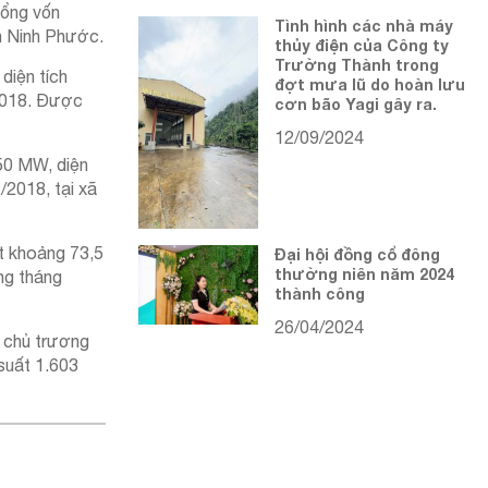
tổng vốn
Tình hình các nhà máy
n Ninh Phước.
thủy điện của Công ty
Trường Thành trong
diện tích
đợt mưa lũ do hoàn lưu
/2018. Được
cơn bão Yagi gây ra.
12/09/2024
50 MW, diện
/2018, tại xã
t khoảng 73,5
Đại hội đồng cổ đông
thường niên năm 2024
ng tháng
thành công
26/04/2024
 chủ trương
suất 1.603