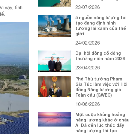
23/07/2026
ì vậy, tỉnh
tế.
5 nguồn năng lượng tái
tạo đang định hình
tương lai xanh của thế
giới
24/02/2026
Đại hội đồng cổ đông
thường niên năm 2026
23/04/2026
Phó Thủ tướng Phạm
Gia Túc làm việc với Hội
đồng Năng lượng gió
Toàn cầu (GWEC)
10/06/2026
Một cuộc khủng hoảng
năng lượng khác ở châu
Á: Đã đến lúc thúc đẩy
năng lượng tái tạo