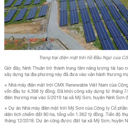
Trang trại điện mặt trời hồ Bầu Ngứ của C
Giờ đây, Ninh Thuận trở thành trung tâm năng lượng tái tạo 
xây dựng tại địa phương này đã đưa vào vận hành thương mạ
+ Nhà máy điện mặt trời CMX Renewable Việt Nam của Công
vốn đầu tư 4.398 tỷ đồng. Đã khởi công xây dựng từ tháng 7
điện thương mại vào 5/2019 tại xã Mỹ Sơn, huyện Ninh Sơn (
+ Dự án Nhà máy điện mặt trời Mỹ Sơn của Công ty Cổ phầ
diện tích chiếm đất 80 ha, tổng vốn 1.362 tỷ đồng. Tiến độ t
tháng 12/2018. Dự án cũng được đặt tại xã Mỹ Sơn, huyện N