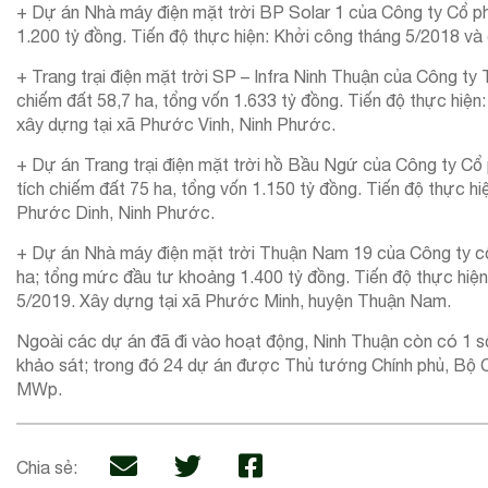
+ Dự án Nhà máy điện mặt trời BP Solar 1 của Công ty Cổ ph
1.200 tỷ đồng. Tiến độ thực hiện: Khởi công tháng 5/2018 v
+ Trang trại điện mặt trời SP – Infra Ninh Thuận của Công 
chiếm đất 58,7 ha, tổng vốn 1.633 tỷ đồng. Tiến độ thực hi
xây dựng tại xã Phước Vinh, Ninh Phước.
+ Dự án Trang trại điện mặt trời hồ Bầu Ngứ của Công ty Cổ
tích chiếm đất 75 ha, tổng vốn 1.150 tỷ đồng. Tiến độ thực h
Phước Dinh, Ninh Phước.
+ Dự án Nhà máy điện mặt trời Thuận Nam 19 của Công ty c
ha; tổng mức đầu tư khoảng 1.400 tỷ đồng. Tiến độ thực hiện
5/2019. Xây dựng tại xã Phước Minh, huyện Thuận Nam.
Ngoài các dự án đã đi vào hoạt động, Ninh Thuận còn có 1 s
khảo sát; trong đó 24 dự án được Thủ tướng Chính phủ, Bộ C
MWp.
Chia sẻ: