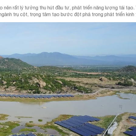
ên rất lý tưởng thu hút đầu tư, phát triển năng lượng tái tạo. V
ngành trụ cột, trọng tâm tạo bước đột phá trong phát triển kinh 