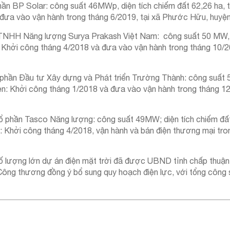
ần BP Solar: công suất 46MWp, diện tích chiếm đất 62,26 ha, 
à đưa vào vận hành trong tháng 6/2019, tại xã Phước Hữu, huyệ
ty TNHH Năng lượng Surya Prakash Việt Nam: công suất 50 MW, 
ện: Khởi công tháng 4/2018 và đưa vào vận hành trong tháng 10
 phần Đầu tư Xây dựng và Phát triển Trường Thành: công suất 
iện: Khởi công tháng 1/2018 và đưa vào vận hành trong tháng 12
ổ phần Tasco Năng lượng: công suất 49MW; diện tích chiếm đấ
: Khởi công tháng 4/2018, vận hành và bán điện thương mại tro
ố lượng lớn dự án điện mặt trời đã được UBND tỉnh chấp thuận
ông thương đồng ý bổ sung quy hoạch điện lực, với tổng công 