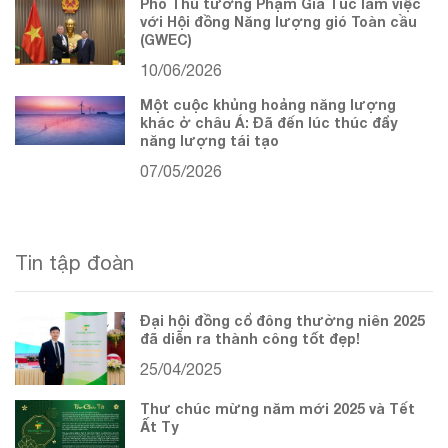
Phó Thủ tướng Phạm Gia Túc làm việc
với Hội đồng Năng lượng gió Toàn cầu
(GWEC)
10/06/2026
Một cuộc khủng hoảng năng lượng
khác ở châu Á: Đã đến lúc thúc đẩy
năng lượng tái tạo
07/05/2026
Tin tập đoàn
Đại hội đồng cổ đông thường niên 2025
đã diễn ra thành công tốt đẹp!
25/04/2025
Thư chúc mừng năm mới 2025 và Tết
Ất Tỵ