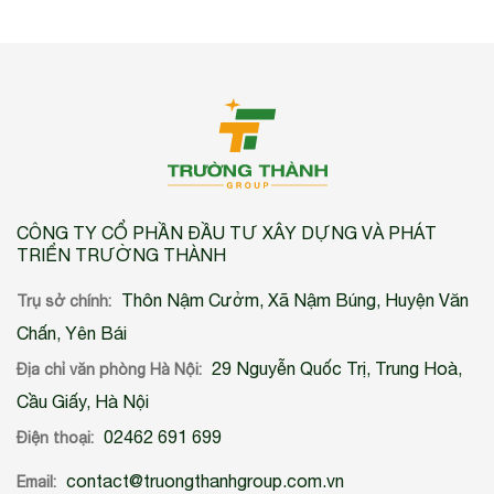
CÔNG TY CỔ PHẦN ĐẦU TƯ XÂY DỰNG VÀ PHÁT
TRIỂN TRƯỜNG THÀNH
Thôn Nậm Cưởm, Xã Nậm Búng, Huyện Văn
Trụ sở chính:
Chấn, Yên Bái
29 Nguyễn Quốc Trị, Trung Hoà,
Địa chỉ văn phòng Hà Nội:
Cầu Giấy, Hà Nội
02462 691 699
Điện thoại:
contact@truongthanhgroup.com.vn
Email: