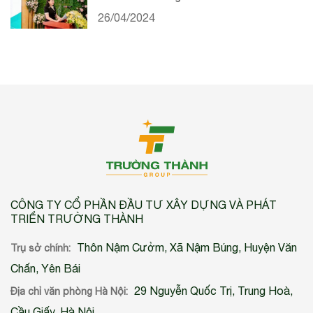
26/04/2024
CÔNG TY CỔ PHẦN ĐẦU TƯ XÂY DỰNG VÀ PHÁT
TRIỂN TRƯỜNG THÀNH
Thôn Nậm Cưởm, Xã Nậm Búng, Huyện Văn
Trụ sở chính:
Chấn, Yên Bái
29 Nguyễn Quốc Trị, Trung Hoà,
Địa chỉ văn phòng Hà Nội:
Cầu Giấy, Hà Nội