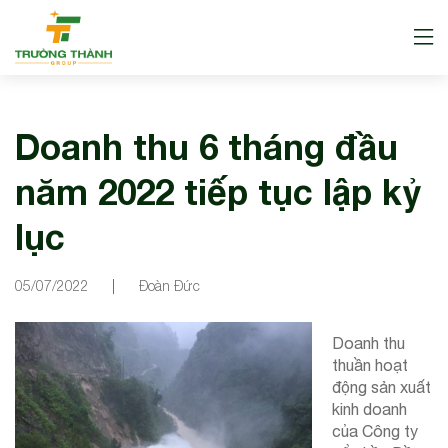
Doanh thu 6 tháng đầu
năm 2022 tiếp tục lập kỷ
lục
05/07/2022
Đoàn Đức
Doanh thu
thuần hoạt
động sản xuất
kinh doanh
của Công ty