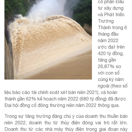
cổ phần Đầu
tư xây dựng
và Phát triển
Trường
Thành trong 6
tháng đầu
năm 2022
ước đạt trên
420 tỷ đồng,
tăng gần
26,87% so
với con số
cùng kỳ năm
ngoái (theo số
liệu báo cáo tài chính soát xét bán niên 2021), và hoàn
thành gần 62% kế hoạch năm 2022 (680 tỷ đồng) đã được
Đại hội đồng cổ đông thường niên năm 2022 thông qua.
Trong sự tăng trưởng đáng chú ý của doanh thu thuần bán
niên 2022, doanh thu từ thủy điện đóng vai trò rất lớn.
Doanh thu từ các nhà máy thủy điện trong giai đoạn này