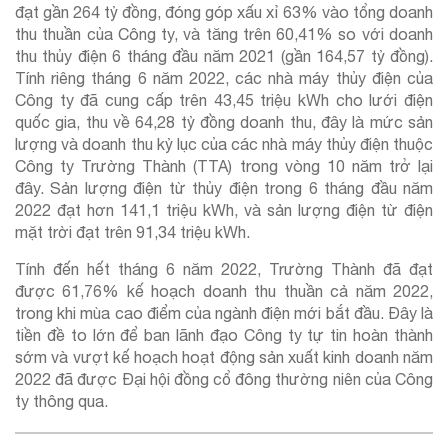
đạt gần 264 tỷ đồng, đóng góp xấu xỉ 63% vào tổng doanh
thu thuần của Công ty, và tăng trên 60,41% so với doanh
thu thủy điện 6 tháng đầu năm 2021 (gần 164,57 tỷ đồng).
Tính riêng tháng 6 năm 2022, các nhà máy thủy điện của
Công ty đã cung cấp trên 43,45 triệu kWh cho lưới điện
quốc gia, thu về 64,28 tỷ đồng doanh thu, đây là mức sản
lượng và doanh thu kỷ lục của các nhà máy thủy điện thuộc
Công ty Trường Thành (TTA) trong vòng 10 năm trở lại
đây. Sản lượng điện từ thủy điện trong 6 tháng đầu năm
2022 đạt hơn 141,1 triệu kWh, và sản lượng điện từ điện
mặt trời đạt trên 91,34 triệu kWh.
Tính đến hết tháng 6 năm 2022, Trường Thành đã đạt
được 61,76% kế hoạch doanh thu thuần cả năm 2022,
trong khi mùa cao điểm của ngành điện mới bắt đầu. Đây là
tiền đề to lớn để ban lãnh đạo Công ty tự tin hoàn thành
sớm và vượt kế hoạch hoạt động sản xuất kinh doanh năm
2022 đã được Đại hội đồng cổ đông thường niên của Công
ty thông qua.