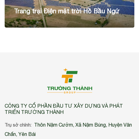
Trang trại Điện mặt trời Hồ Bầu Ngứ
CÔNG TY CỔ PHẦN ĐẦU TƯ XÂY DỰNG VÀ PHÁT
TRIỂN TRƯỜNG THÀNH
Thôn Nậm Cưởm, Xã Nậm Búng, Huyện Văn
Trụ sở chính:
Chấn, Yên Bái