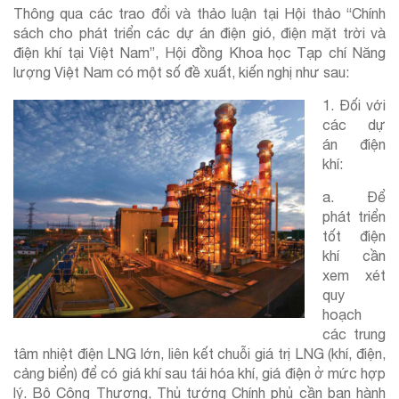
Thông qua các trao đổi và thảo luận tại Hội thảo “Chính
sách cho phát triển các dự án điện gió, điện mặt trời và
điện khí tại Việt Nam”, Hội đồng Khoa học Tạp chí Năng
lượng Việt Nam có một số đề xuất, kiến nghị như sau:
1. Đối với
các dự
án điện
khí:
a. Để
phát triển
tốt điện
khí cần
xem xét
quy
hoạch
các trung
tâm nhiệt điện LNG lớn, liên kết chuỗi giá trị LNG (khí, điện,
cảng biển) để có giá khí sau tái hóa khí, giá điện ở mức hợp
lý. Bộ Công Thương, Thủ tướng Chính phủ cần ban hành