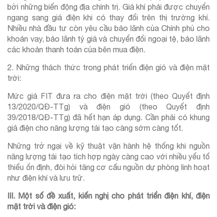
bởi những biến động địa chính trị. Giá khí phải được chuyển
ngang sang giá điện khi có thay đổi trên thị trường khí.
Nhiều nhà đầu tư còn yêu cầu bảo lãnh của Chính phủ cho
khoản vay, bảo lãnh tỷ giá và chuyển đổi ngoại tệ, bảo lãnh
các khoản thanh toán của bên mua điện.
2. Những thách thức trong phát triển điện gió và điện mặt
trời:
Mức giá FIT đưa ra cho điện mặt trời (theo Quyết định
13/2020/QĐ-TTg) và điện gió (theo Quyết định
39/2018/QĐ-TTg) đã hết hạn áp dụng. Cần phải có khung
giá điện cho năng lượng tái tạo càng sớm càng tốt.
Những trở ngại về kỹ thuật vận hành hệ thống khi nguồn
năng lượng tái tạo tích hợp ngày càng cao với nhiều yếu tố
thiếu ổn định, đòi hỏi tăng cơ cấu nguồn dự phòng linh hoạt
như điện khí và lưu trữ.
III. Một số đề xuất, kiến nghị cho phát triển điện khí, điện
mặt trời và điện gió: