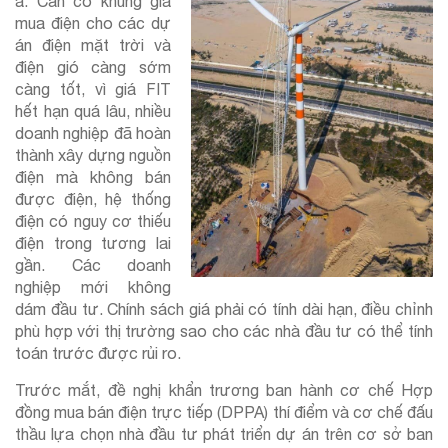
a. Cần có khung giá
mua điện cho các dự
án điện mặt trời và
điện gió càng sớm
càng tốt, vì giá FIT
hết hạn quá lâu, nhiều
doanh nghiệp đã hoàn
thành xây dựng nguồn
điện mà không bán
được điện, hệ thống
điện có nguy cơ thiếu
điện trong tương lai
gần. Các doanh
nghiệp mới không
dám đầu tư. Chính sách giá phải có tính dài hạn, điều chỉnh
phù hợp với thị trường sao cho các nhà đầu tư có thể tính
toán trước được rủi ro.
Trước mắt, đề nghị khẩn trương ban hành cơ chế Hợp
đồng mua bán điện trực tiếp (DPPA) thí điểm và cơ chế đấu
thầu lựa chọn nhà đầu tư phát triển dự án trên cơ sở ban