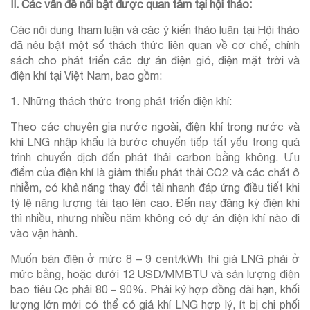
II. Các vấn đề nổi bật được quan tâm tại hội thảo:
Các nội dung tham luận và các ý kiến thảo luận tại Hội thảo
đã nêu bật một số thách thức liên quan về cơ chế, chính
sách cho phát triển các dự án điện gió, điện mặt trời và
điện khí tại Việt Nam, bao gồm:
1. Những thách thức trong phát triển điện khí:
Theo các chuyên gia nước ngoài, điện khí trong nước và
khí LNG nhập khẩu là bước chuyển tiếp tất yếu trong quá
trình chuyển dịch đến phát thải carbon bằng không. Ưu
điểm của điện khí là giảm thiểu phát thải CO2 và các chất ô
nhiễm, có khả năng thay đổi tải nhanh đáp ứng điều tiết khi
tỷ lệ năng lượng tái tạo lên cao. Đến nay đăng ký điện khí
thì nhiều, nhưng nhiều năm không có dự án điện khí nào đi
vào vận hành.
Muốn bán điện ở mức 8 – 9 cent/kWh thì giá LNG phải ở
mức bằng, hoặc dưới 12 USD/MMBTU và sản lượng điện
bao tiêu Qc phải 80 – 90%. Phải ký hợp đồng dài hạn, khối
lượng lớn mới có thể có giá khí LNG hợp lý, ít bị chi phối