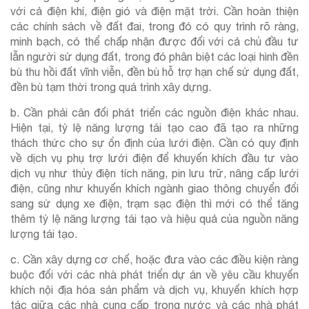
với cả điện khí, điện gió và điện mặt trời. Cần hoàn thiện
các chính sách về đất đai, trong đó có quy trình rõ ràng,
minh bạch, có thể chấp nhận được đối với cả chủ đầu tư
lẫn người sử dụng đất, trong đó phân biệt các loại hình đền
bù thu hồi đất vĩnh viễn, đền bù hỗ trợ hạn chế sử dụng đất,
đền bù tạm thời trong quá trình xây dựng.
b. Cần phải cân đối phát triển các nguồn điện khác nhau.
Hiện tại, tỷ lệ năng lượng tái tạo cao đã tạo ra những
thách thức cho sự ổn định của lưới điện. Cần có quy định
về dịch vụ phụ trợ lưới điện để khuyến khích đầu tư vào
dịch vụ như thủy điện tích năng, pin lưu trữ, nâng cấp lưới
điện, cũng như khuyến khích ngành giao thông chuyển đổi
sang sử dụng xe điện, trạm sạc điện thì mới có thể tăng
thêm tỷ lệ năng lượng tái tạo và hiệu quả của nguồn năng
lượng tái tạo.
c. Cần xây dựng cơ chế, hoặc đưa vào các điều kiện ràng
buộc đối với các nhà phát triển dự án về yêu cầu khuyến
khích nội địa hóa sản phẩm và dịch vụ, khuyến khích hợp
tác giữa các nhà cung cấp trong nước và các nhà phát