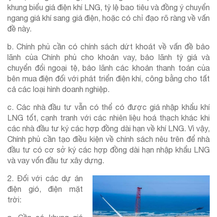
khung biểu giá điện khí LNG, tỷ lệ bao tiêu và đồng ý chuyển
ngang giá khí sang giá điện, hoặc có chỉ đạo rõ ràng về vấn
đề này.
b. Chính phủ cần có chính sách dứt khoát về vấn đề bảo
lãnh của Chính phủ cho khoản vay, bảo lãnh tỷ giá và
chuyển đổi ngoại tệ, bảo lãnh các khoản thanh toán của
bên mua điện đối với phát triển điện khí, công bằng cho tất
cả các loại hình doanh nghiệp.
c. Các nhà đầu tư vẫn có thể có được giá nhập khẩu khí
LNG tốt, cạnh tranh với các nhiên liệu hoá thạch khác khi
các nhà đầu tư ký các hợp đồng dài hạn về khí LNG. Vì vậy,
Chính phủ cần tạo điều kiện về chính sách nêu trên để nhà
đầu tư có cơ sở ký các hợp đồng dài hạn nhập khẩu LNG
và vay vốn đầu tư xây dựng.
2. Đối với các dự án
điện gió, điện mặt
trời: