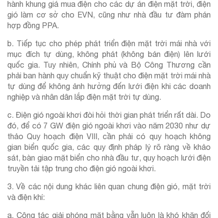
hành khung giá mua điện cho các dự án điện mặt trời, điện
gió làm cơ sở cho EVN, cũng như nhà đầu tư đàm phán
hợp đồng PPA.
b. Tiếp tục cho phép phát triển điện mặt trời mái nhà với
mục đích tự dùng, không phát (không bán điện) lên lưới
quốc gia. Tuy nhiên, Chính phủ và Bộ Công Thương cần
phải ban hành quy chuẩn kỹ thuật cho điện mặt trời mái nhà
tự dùng để không ảnh hưởng đến lưới điện khi các doanh
nghiệp và nhân dân lắp điện mặt trời tự dùng.
c. Điện gió ngoài khơi đòi hỏi thời gian phát triển rất dài. Do
đó, để có 7 GW điện gió ngoài khơi vào năm 2030 như dự
thảo Quy hoạch điện VIII, cần phải có quy hoạch không
gian biển quốc gia, các quy định pháp lý rõ ràng về khảo
sát, bàn giao mặt biển cho nhà đầu tư, quy hoạch lưới điện
truyền tải tập trung cho điện gió ngoài khơi.
3. Về các nội dung khác liên quan chung điện gió, mặt trời
và điện khí:
a. Công tác giải phóng mặt bằng vẫn luôn là khó khăn đối