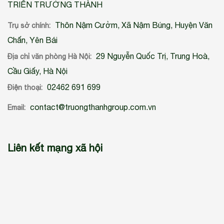
TRIỂN TRƯỜNG THÀNH
Thôn Nậm Cưởm, Xã Nậm Búng, Huyện Văn
Trụ sở chính:
Chấn, Yên Bái
29 Nguyễn Quốc Trị, Trung Hoà,
Địa chỉ văn phòng Hà Nội:
Cầu Giấy, Hà Nội
02462 691 699
Điện thoại:
contact@truongthanhgroup.com.vn
Email:
Liên kết mạng xã hội