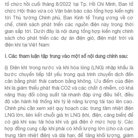
tổ chức hồi cuối tháng 8/2022 tại Tp. Hồ Chí Minh, Ban tổ
chức Hội thảo vừa có Văn bản báo cáo tổng hợp kiến nghị
tới Thủ tướng Chính phủ, Ban Kinh tế Trung ương về cơ
chế, chính sách phát triển các nguồn điện này trong thời
gian sắp tới. Dưới đây là nội dung tổng hợp kiến nghị chính
sách cho phát triển các dự án điện gió, điện mặt trời và
điện khí tại Việt Nam:
I. Các tham luận tập trung vào một số nội dung chính sau:
(i) Điện khí trong nước và khí hóa lỏng (LNG) nhập khẩu là
bước chuyển tiếp tất yếu trong quá trình chuyển dịch đến
cân bằng phát thải carbon bằng không. Ưu điểm của điện
khí là giảm thiểu phát thải CO2 và các chất ô nhiễm, có khả
năng thay đổi công suất tải nhanh đáp ứng điều tiết, điều
độ vận hành hệ thống khi tỷ lệ năng lượng tái tạo lên cao.
Chính phủ cần xem xét quy hoạch các trung tâm nhiệt điện
LNG lớn, liên kết chuỗi giá trị LNG (khí, điện, cảng biển) để
có giá khí sau tái hóa khí và giá điện ở mức hợp lý. Các
hợp đồng cung cấp khí phải có khối lượng lớn (cho cả cụm
trung tâm nhiệt điện) và dài hạn, để tăng khối lượng, giảm