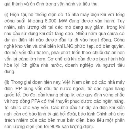
giá thành và ổn định trong vận hành và tiêu thụ.
(ii) Hiện tại, hệ thống điện có 15 nhà máy điện khí với tổng
công suất khoảng 8.000 MW đang được vận hành. Tuy
nhiên, sản lượng khí tại các mỏ đang suy giảm, trong khi
nhu cầu sử dụng khí đốt tăng cao. Nhiều năm qua chưa có
dự án điện khí nào được đầu tư đi vào hoạt động. Công
nghệ kho vận và chế biến khí LNG phức tạp, có bản quyền,
đòi hỏi vốn đầu tư lớn, phải phát triển theo chuỗi dự án nên
vốn lại càng lớn hơn. Cơ chế giá khí cần được ban hành hài
hòa lợi ích giữa nhà nước, doanh nghiệp và người tiêu
dùng.
(iii) Trong giai đoạn hiện nay, Việt Nam cần có các nhà máy
điện IPP dùng vốn đầu tư nước ngoài, từ các ngân hàng
quốc tế. Do đó, cần khung pháp lý, các quy định vững chắc
và hợp đồng PPA có thể thuyết phục được các ngân hàng,
tổ chức cho vay vốn. Các nhà đầu tư dự án điện khí kiến
nghị cần có bảo lãnh tỷ giá hối đoái, bảo lãnh Chính phủ cho
trách nhiệm của các bên mua bán điện, bao tiêu một phần
sản lượng điện (lên tới 90% sản lượng điện).