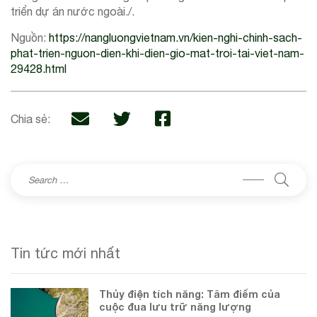
triển dự án nước ngoài./.
Nguồn:
https://nangluongvietnam.vn/kien-nghi-chinh-sach-
phat-trien-nguon-dien-khi-dien-gio-mat-troi-tai-viet-nam-
29428.html
Chia sẻ:
Tin tức mới nhất
Thủy điện tích năng: Tâm điểm của
cuộc đua lưu trữ năng lượng