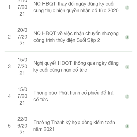
21/0
NQ HĐQT thay đổi ngày đăng ký cuối
1
7/20
cùng thực hiện quyền nhận cổ tức 2020
21
20/0
NQ HĐQT về việc nhận chuyển nhượng
2
7/20
công trình thủy điện Suối Sập 2
21
15/0
Nghị quyết HĐQT thông qua ngày đăng
3
7/20
ký cuối cùng nhận cổ tức
21
15/0
Thông báo Phát hành cổ phiếu để trả
4
7/20
cổ tức
21
22/0
Trường Thành ký hợp đồng kiểm toán
5
6/20
năm 2021
21