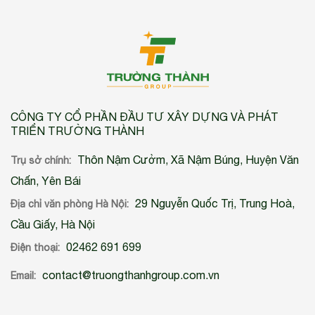
CÔNG TY CỔ PHẦN ĐẦU TƯ XÂY DỰNG VÀ PHÁT
TRIỂN TRƯỜNG THÀNH
Thôn Nậm Cưởm, Xã Nậm Búng, Huyện Văn
Trụ sở chính:
Chấn, Yên Bái
29 Nguyễn Quốc Trị, Trung Hoà,
Địa chỉ văn phòng Hà Nội:
Cầu Giấy, Hà Nội
02462 691 699
Điện thoại:
contact@truongthanhgroup.com.vn
Email: