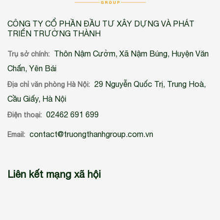
CÔNG TY CỔ PHẦN ĐẦU TƯ XÂY DỰNG VÀ PHÁT
TRIỂN TRƯỜNG THÀNH
Thôn Nậm Cưởm, Xã Nậm Búng, Huyện Văn
Trụ sở chính:
Chấn, Yên Bái
29 Nguyễn Quốc Trị, Trung Hoà,
Địa chỉ văn phòng Hà Nội:
Cầu Giấy, Hà Nội
02462 691 699
Điện thoại:
contact@truongthanhgroup.com.vn
Email:
Liên kết mạng xã hội