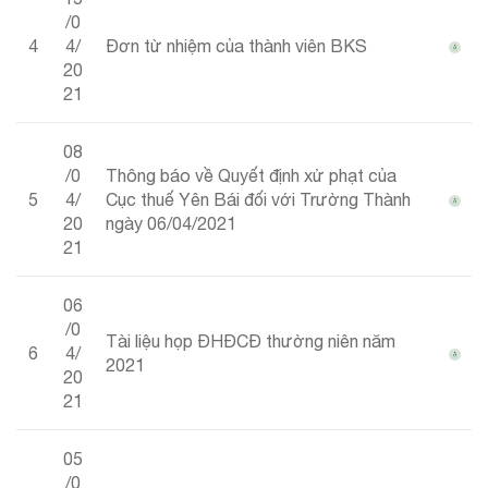
/0
4
4/
Đơn từ nhiệm của thành viên BKS
20
21
08
/0
Thông báo về Quyết định xử phạt của
5
4/
Cục thuế Yên Bái đối với Trường Thành
20
ngày 06/04/2021
21
06
/0
Tài liệu họp ĐHĐCĐ thường niên năm
6
4/
2021
20
21
05
/0