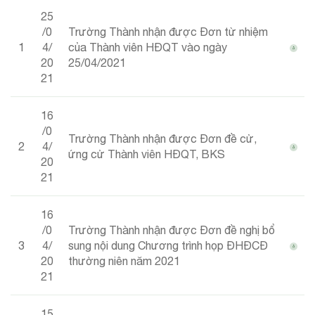
25
/0
Trường Thành nhận được Đơn từ nhiệm
1
4/
của Thành viên HĐQT vào ngày
20
25/04/2021
21
16
/0
Trường Thành nhận được Đơn đề cử,
2
4/
ứng cử Thành viên HĐQT, BKS
20
21
16
/0
Trường Thành nhận được Đơn đề nghị bổ
3
4/
sung nội dung Chương trình họp ĐHĐCĐ
20
thường niên năm 2021
21
15