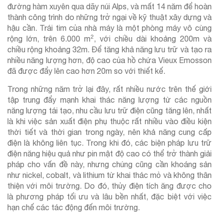
đường hàm xuyên qua dãy núi Alps, và mất 14 năm để hoàn
thành công trình do những trở ngại về kỹ thuật xây dựng và
hậu cần. Trái tim của nhà máy là một phòng máy vô cùng
2
rộng lớn, trên 6.000 m
, với chiều dài khoảng 200m và
chiều rộng khoảng 32m. Để tăng khả năng lưu trữ và tạo ra
nhiều năng lượng hơn, độ cao của hồ chứa Vieux Emosson
đã được đẩy lên cao hơn 20m so với thiết kế.
Trong những năm trở lại đây, rất nhiều nước trên thế giới
tập trung đẩy mạnh khai thác năng lượng từ các nguồn
năng lượng tái tạo, nhu cầu lưu trữ điện cũng tăng lên, nhất
là khi việc sản xuất điện phụ thuộc rất nhiều vào điều kiện
thời tiết và thời gian trong ngày, nên khả năng cung cấp
điện là không liên tục. Trong khi đó, các biện pháp lưu trữ
điện năng hiệu quả như pin mật độ cao có thể trở thành giải
pháp cho vấn đề này, nhưng chúng cũng cần khoáng sản
như nickel, cobalt, và lithium từ khai thác mỏ và không thân
thiện với môi trường. Do đó, thủy điện tích ăng được cho
là phương pháp tối ưu và lâu bền nhất, đặc biệt với việc
hạn chế các tác động đến môi trường.