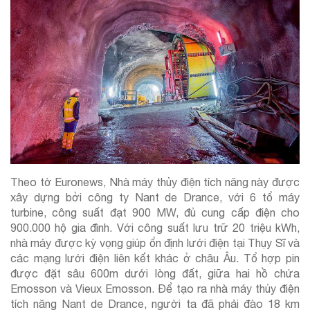
Theo tờ Euronews, Nhà máy thủy điện tích năng này được
xây dựng bởi công ty Nant de Drance, với 6 tổ máy
turbine, công suất đạt 900 MW, đủ cung cấp điện cho
900.000 hộ gia đình. Với công suất lưu trữ 20 triệu kWh,
nhà máy được kỳ vọng giúp ổn định lưới điện tại Thụy Sĩ và
các mạng lưới điện liên kết khác ở châu Âu. Tổ hợp pin
được đặt sâu 600m dưới lòng đất, giữa hai hồ chứa
Emosson và Vieux Emosson
. Để tạo ra nhà máy thủy điện
tích năng Nant de Drance, người ta đã phải đào 18 km