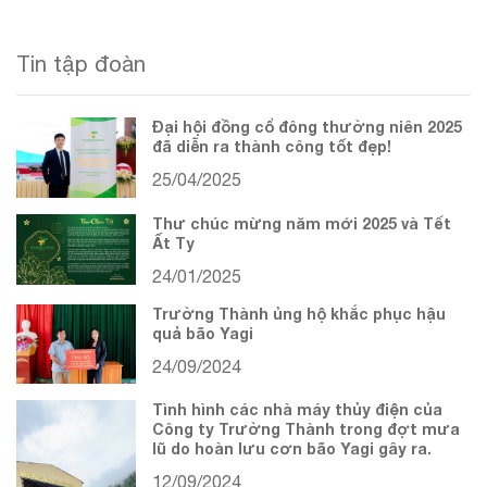
Tin tập đoàn
Đại hội đồng cổ đông thường niên 2025
đã diễn ra thành công tốt đẹp!
25/04/2025
Thư chúc mừng năm mới 2025 và Tết
Ất Tỵ
24/01/2025
Trường Thành ủng hộ khắc phục hậu
quả bão Yagi
24/09/2024
Tình hình các nhà máy thủy điện của
Công ty Trường Thành trong đợt mưa
lũ do hoàn lưu cơn bão Yagi gây ra.
12/09/2024