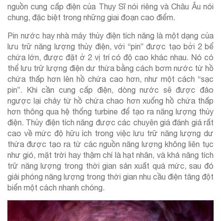
nguồn cung cấp điện của Thụy Sĩ nói riêng và Châu Âu nói
chung, đặc biệt trong những giai đoạn cao điểm.
Pin nước hay nhà máy thủy điện tích năng là một dạng của
lưu trữ năng lượng thủy điện, với “pin” được tạo bởi 2 bể
chứa lớn, được đặt ở 2 vị trí có độ cao khác nhau. Nó có
thể lưu trữ lượng điện dư thừa bằng cách bơm nước từ hồ
chứa thấp hơn lên hồ chứa cao hơn, như một cách “sạc
pin”. Khi cần cung cấp điện, dòng nước sẽ được đảo
ngược lại chảy từ hồ chứa chao hơn xuống hồ chứa thấp
hơn thông qua hệ thống turbine để tạo ra năng lượng thủy
điện. Thủy điện tích năng được các chuyên giá đánh giá rất
cao về mức độ hữu ích trong việc lưu trữ năng lượng dư
thừa được tạo ra từ các nguồn năng lượng không liên tục
như gió, mặt trời hay thậm chí là hạt nhân, và khả năng tích
trữ năng lượng trong thời gian sản xuất quá mức, sau đó
giải phóng năng lượng trong thời gian nhu cầu điện tăng đột
biến một cách nhanh chóng.