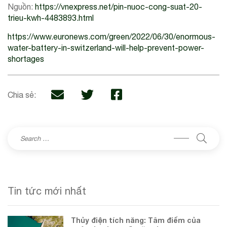
Nguồn:
https://vnexpress.net/pin-nuoc-cong-suat-20-
trieu-kwh-4483893.html
https://www.euronews.com/green/2022/06/30/enormous-
water-battery-in-switzerland-will-help-prevent-power-
shortages
Chia sẻ:
Tin tức mới nhất
Thủy điện tích năng: Tâm điểm của