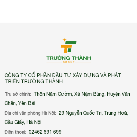
CÔNG TY CỔ PHẦN ĐẦU TƯ XÂY DỰNG VÀ PHÁT
TRIỂN TRƯỜNG THÀNH
Thôn Nậm Cưởm, Xã Nậm Búng, Huyện Văn
Trụ sở chính:
Chấn, Yên Bái
29 Nguyễn Quốc Trị, Trung Hoà,
Địa chỉ văn phòng Hà Nội:
Cầu Giấy, Hà Nội
02462 691 699
Điện thoại: