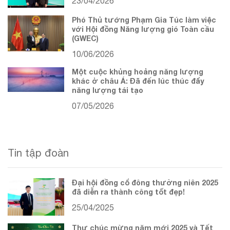
23/04/2026
Phó Thủ tướng Phạm Gia Túc làm việc
với Hội đồng Năng lượng gió Toàn cầu
(GWEC)
10/06/2026
Một cuộc khủng hoảng năng lượng
khác ở châu Á: Đã đến lúc thúc đẩy
năng lượng tái tạo
07/05/2026
Tin tập đoàn
Đại hội đồng cổ đông thường niên 2025
đã diễn ra thành công tốt đẹp!
25/04/2025
Thư chúc mừng năm mới 2025 và Tết