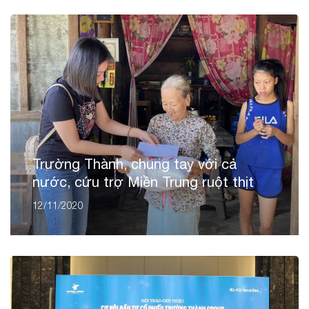
Trường Thành, chung tay với cả
nước, cứu trợ Miền Trung ruột thịt
12/11/2020