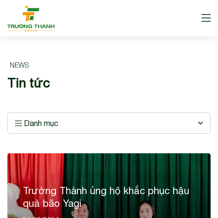
NEWS
Tin tức
Danh mục
Trường Thành ủng hộ khắc phục hậu
quả bão Yagi