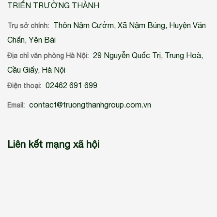
TRIỂN TRƯỜNG THÀNH
Thôn Nậm Cưởm, Xã Nậm Búng, Huyện Văn
Trụ sở chính:
Chấn, Yên Bái
29 Nguyễn Quốc Trị, Trung Hoà,
Địa chỉ văn phòng Hà Nội:
Cầu Giấy, Hà Nội
02462 691 699
Điện thoại:
contact@truongthanhgroup.com.vn
Email:
Liên kết mạng xã hội