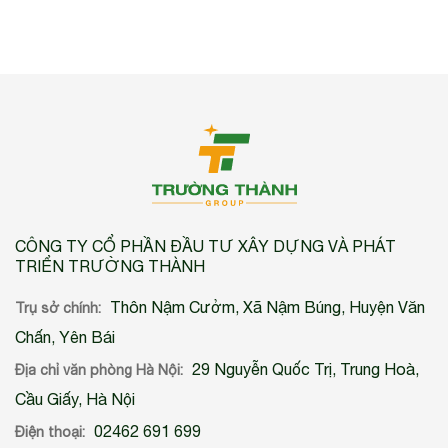
CÔNG TY CỔ PHẦN ĐẦU TƯ XÂY DỰNG VÀ PHÁT
TRIỂN TRƯỜNG THÀNH
Thôn Nậm Cưởm, Xã Nậm Búng, Huyện Văn
Trụ sở chính:
Chấn, Yên Bái
29 Nguyễn Quốc Trị, Trung Hoà,
Địa chỉ văn phòng Hà Nội:
Cầu Giấy, Hà Nội
02462 691 699
Điện thoại: