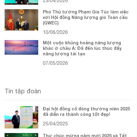
23/04/2026
Phó Thủ tướng Phạm Gia Túc làm việc
với Hội đồng Năng lượng gió Toàn cầu
(GWEC)
10/06/2026
Một cuộc khủng hoảng năng lượng
khác ở châu Á: Đã đến lúc thúc đẩy
năng lượng tái tạo
07/05/2026
Tin tập đoàn
Đại hội đồng cổ đông thường niên 2025
đã diễn ra thành công tốt đẹp!
25/04/2025
Thư chúc mừng năm mới 2025 và Tết