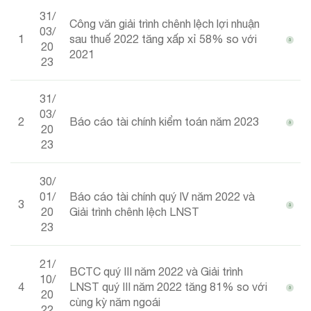
31/
Công văn giải trình chênh lệch lợi nhuận
03/
1
sau thuế 2022 tăng xấp xỉ 58% so với
20
2021
23
31/
03/
2
Báo cáo tài chính kiểm toán năm 2023
20
23
30/
01/
Báo cáo tài chính quý IV năm 2022 và
3
20
Giải trình chênh lệch LNST
23
21/
BCTC quý III năm 2022 và Giải trình
10/
4
LNST quý III năm 2022 tăng 81% so với
20
cùng kỳ năm ngoái
22