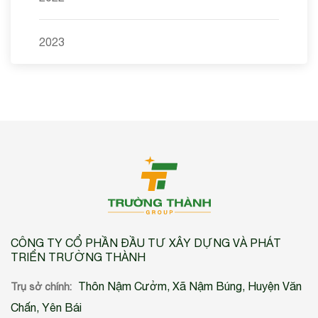
2023
CÔNG TY CỔ PHẦN ĐẦU TƯ XÂY DỰNG VÀ PHÁT
TRIỂN TRƯỜNG THÀNH
Thôn Nậm Cưởm, Xã Nậm Búng, Huyện Văn
Trụ sở chính:
Chấn, Yên Bái