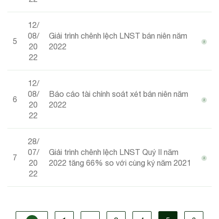
12/
08/
Giải trình chênh lệch LNST bán niên năm
5
20
2022
22
12/
08/
Báo cáo tài chính soát xét bán niên năm
6
20
2022
22
28/
07/
Giải trình chênh lệch LNST Quý II năm
7
20
2022 tăng 66% so với cùng ký năm 2021
22