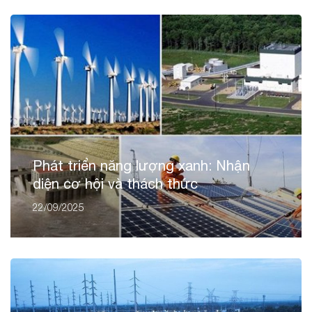
Phát triển năng lượng xanh: Nhận
diện cơ hội và thách thức
22/09/2025