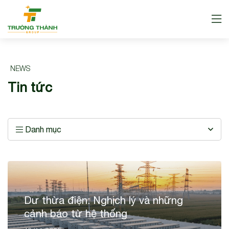
NEWS
Tin tức
Danh mục
Dư thừa điện: Nghịch lý và những
cảnh báo từ hệ thống