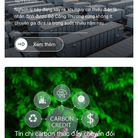
18/11/2025
Nghịch lý này đang xảy ra, khi nguy cơ thiếu điện là
nhận định được Bộ Công Thương cùng không ít
chuyên gia đưa ra trong suốt nhiều năm nay....
Xem thêm
Tín chỉ carbon thúc đẩy chuyển đổi