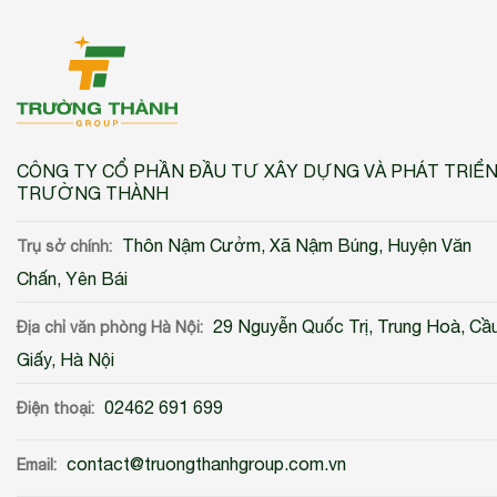
CÔNG TY CỔ PHẦN ĐẦU TƯ XÂY DỰNG VÀ PHÁT TRIỂ
TRƯỜNG THÀNH
Thôn Nậm Cưởm, Xã Nậm Búng, Huyện Văn
Trụ sở chính:
Chấn, Yên Bái
29 Nguyễn Quốc Trị, Trung Hoà, Cầ
Địa chỉ văn phòng Hà Nội:
Giấy, Hà Nội
02462 691 699
Điện thoại:
contact@truongthanhgroup.com.vn
Email: