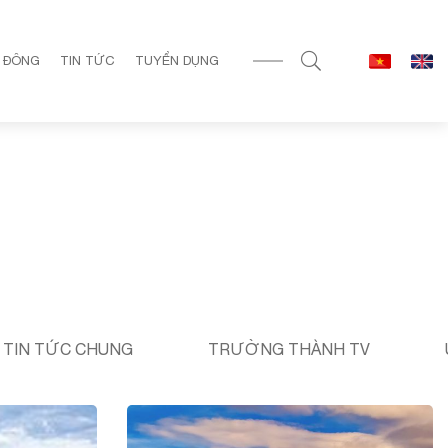
 ĐÔNG
TIN TỨC
TUYỂN DỤNG
TIN TỨC CHUNG
TRƯỜNG THÀNH TV