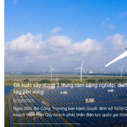
Đề xuất xây dựng 2 trung tâm công nghiệp, dịch
tạo liên vùng
02/06/2025
Ngày 30/5, Bộ Công Thương ban hành Quyết định số 1509/
hoạch thực hiện Quy hoạch phát triển điện lực quốc gia thời 