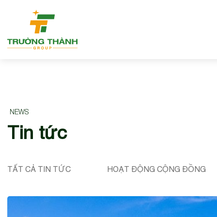
NEWS
Tin tức
TẤT CẢ TIN TỨC
HOẠT ĐỘNG CỘNG ĐỒNG