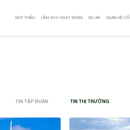
GIỚI THIỆU
LĨNH VỰC HOẠT ĐỘNG
DỰ ÁN
QUAN HỆ CỔ
TIN THỊ TRƯỜNG
TIN TẬP ĐOÀN