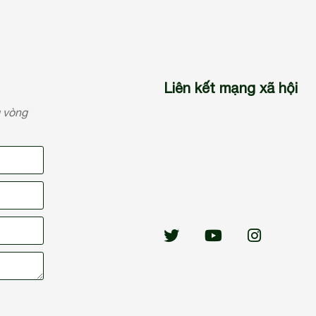
Liên kết mạng xã hội
g vòng